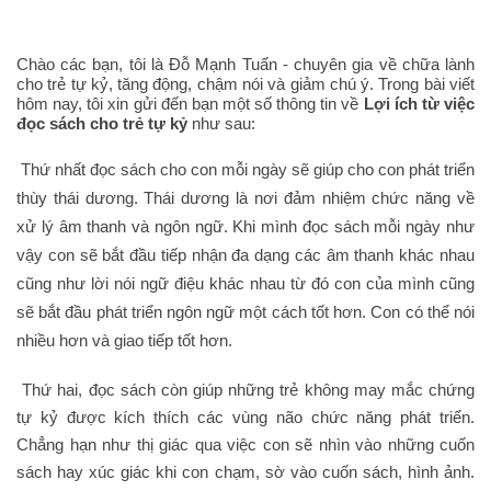
Chào các bạn, tôi là Đỗ Mạnh Tuấn - chuyên gia về chữa lành
cho trẻ tự kỷ, tăng động, chậm nói và giảm chú ý. Trong bài viết
hôm nay, tôi xin gửi đến bạn một số thông tin về
Lợi ích từ việc
đọc sách cho trẻ tự kỷ
như sau:
Thứ nhất đọc sách cho con mỗi ngày sẽ giúp cho con phát triển
thùy thái dương. Thái dương là nơi đảm nhiệm chức năng về
xử lý âm thanh và ngôn ngữ. Khi mình đọc sách mỗi ngày như
vậy con sẽ bắt đầu tiếp nhận đa dạng các âm thanh khác nhau
cũng như lời nói ngữ điệu khác nhau từ đó con của mình cũng
sẽ bắt đầu phát triển ngôn ngữ một cách tốt hơn. Con có thể nói
nhiều hơn và giao tiếp tốt hơn.
Thứ hai, đọc sách còn giúp những trẻ không may mắc chứng
tự kỷ được kích thích các vùng não chức năng phát triển.
Chẳng hạn như thị giác qua việc con sẽ nhìn vào những cuốn
sách hay xúc giác khi con chạm, sờ vào cuốn sách, hình ảnh.