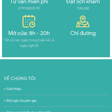
Tư vấn miễn phí
Đặt lịch khám
0799.8805.99
ONLINE
Mở cửa: 8h - 20h
Chỉ đường
Tất cả các ngày trong tuần kể cả
ngày nghỉ lễ
VỀ CHÚNG TÔI
» Giới thiệu
» Đội ngũ chuyên gia