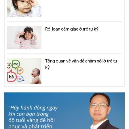
Rối loạn cảm giác ở trẻ tự kỷ
Tổng quan về vấn đề chậm nói ở trẻ tự
kỷ