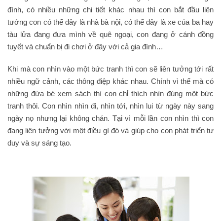
đình, có nhiều những chi tiết khác nhau thì con bắt đầu liên
tưởng con có thể đây là nhà bà nội, có thể đây là xe của ba hay
tàu lửa đang đưa mình về quê ngoại, con đang ở cánh đồng
tuyết và chuẩn bị đi chơi ở đây với cả gia đình…
Khi mà con nhìn vào một bức tranh thì con sẽ liên tưởng tới rất
nhiều ngữ cảnh, các thông điệp khác nhau. Chính vì thế mà có
những đứa bé xem sách thì con chỉ thích nhìn đúng một bức
tranh thôi. Con nhìn nhìn đi, nhìn tới, nhìn lui từ ngày này sang
ngày nọ nhưng lại không chán. Tại vì mỗi lần con nhìn thì con
đang liên tưởng với một điều gì đó và giúp cho con phát triển tư
duy và sự sáng tạo.