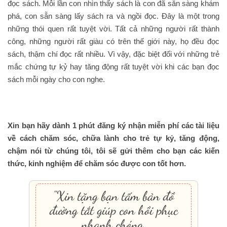
đọc sách. Mỗi lần con nhìn thấy sách là con đã sẵn sàng khám
phá, con sẵn sàng lấy sách ra và ngồi đọc. Đây là một trong
những thói quen rất tuyệt vời. Tất cả những người rất thành
công, những người rất giàu có trên thế giới này, họ đều đọc
sách, thậm chí đọc rất nhiều. Vì vậy, đặc biệt đối với những trẻ
mắc chứng tự kỷ hay tăng động rất tuyệt vời khi các bạn đọc
sách mỗi ngày cho con nghe.
Xin bạn hãy dành 1 phút đăng ký nhận miễn phí các tài liệu
về cách chăm sóc, chữa lành cho trẻ tự kỷ, tăng động,
chậm nói từ chúng tôi, tôi sẽ gửi thêm cho bạn các kiến
thức, kinh nghiệm để chăm sóc được con tốt hơn.
"Xin tặng bạn tấm bản đồ
đường tắt giúp con hồi phục
nhanh chóng.