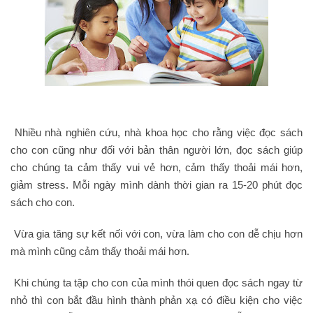
Nhiều nhà nghiên cứu, nhà khoa học cho rằng việc đọc sách
cho con cũng như đối với bản thân người lớn, đọc sách giúp
cho chúng ta cảm thấy vui vẻ hơn, cảm thấy thoải mái hơn,
giảm stress. Mỗi ngày mình dành thời gian ra 15-20 phút đọc
sách cho con.
Vừa gia tăng sự kết nối với con, vừa làm cho con dễ chịu hơn
mà mình cũng cảm thấy thoải mái hơn.
Khi chúng ta tập cho con của mình thói quen đọc sách ngay từ
nhỏ thì con bắt đầu hình thành phản xạ có điều kiện cho việc