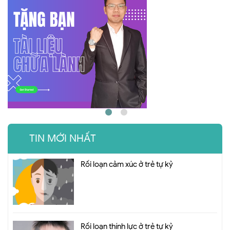
TIN MỚI NHẤT
Rối loạn cảm xúc ở trẻ tự kỷ
Rối loạn thính lực ở trẻ tự kỷ