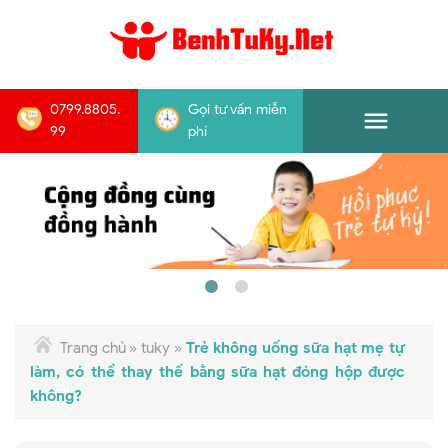
0799.8805.
Gọi tư vấn miễn
99
phí
Trang chủ
»
tuky
»
Trẻ không uống sữa hạt mẹ tự
làm, có thể thay thế bằng sữa hạt đóng hộp được
không?