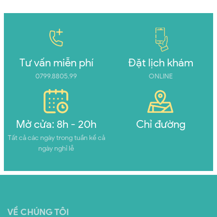
Tư vấn miễn phí
Đặt lịch khám
0799.8805.99
ONLINE
Mở cửa: 8h - 20h
Chỉ đường
Tất cả các ngày trong tuần kể cả
ngày nghỉ lễ
VỀ CHÚNG TÔI