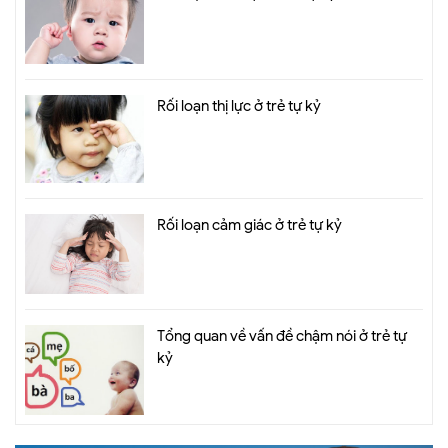
Rối loạn thị lực ở trẻ tự kỷ
Rối loạn cảm giác ở trẻ tự kỷ
Tổng quan về vấn đề chậm nói ở trẻ tự
kỷ