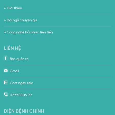
» Giới thiệu
» Đội ngũ chuyên gia
» Công nghệ hồi phục tiên tiến
LIÊN HỆ
Ban quản trị
Gmail
Chat ngay zalo
0799.8805.99
DIỆN BỆNH CHÍNH