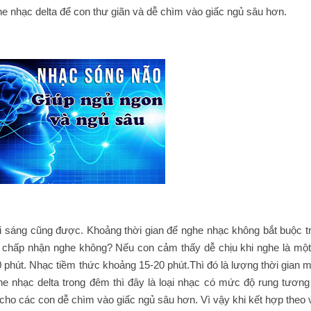
he nhạc delta để con thư giãn và dễ chìm vào giấc ngủ sâu hơn.
i sáng cũng được. Khoảng thời gian để nghe nhạc không bắt buộc t
ó chấp nhận nghe không? Nếu con cảm thấy dễ chịu khi nghe là một 
30 phút. Nhạc tiềm thức khoảng 15-20 phút.Thì đó là lượng thời gian
he nhạc delta trong đêm thì đây là loại nhạc có mức độ rung tương
cho các con dễ chìm vào giấc ngủ sâu hơn. Vì vậy khi kết hợp theo 