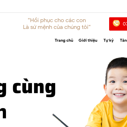
“Hồi phục cho các con
0
Là sứ mệnh của chúng tôi“
Trang chủ
Giới thiệu
Tự kỷ
Tăn