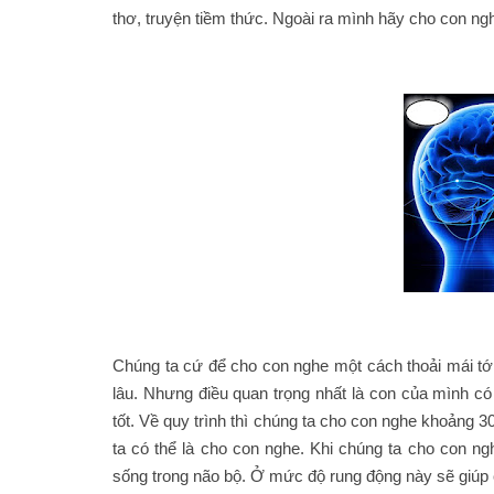
thơ, truyện tiềm thức. Ngoài ra mình hãy cho con ng
Chúng ta cứ để cho con nghe một cách thoải mái tớ
lâu. Nhưng điều quan trọng nhất là con của mình c
tốt. Về quy trình thì chúng ta cho con nghe khoảng 
ta có thể là cho con nghe. Khi chúng ta cho con ng
sống trong não bộ. Ở mức độ rung động này sẽ giúp 