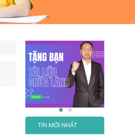
TIN MỚI NHẤT