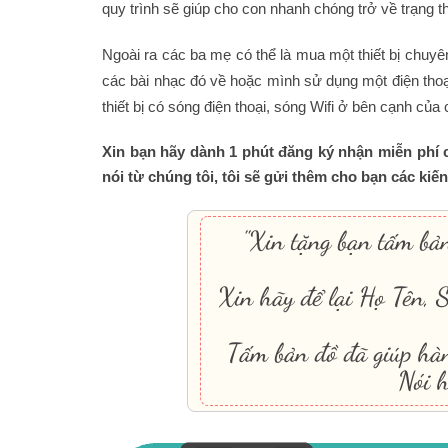
quy trình sẽ giúp cho con nhanh chóng trở về trạng th
Ngoài ra các ba mẹ có thể là mua một thiết bị chuyên
các bài nhạc đó về hoặc mình sử dụng một điện thoạ
thiết bị có sóng điện thoại, sóng Wifi ở bên cạnh của
Xin bạn hãy dành 1 phút đăng ký nhận miễn phí c
nói từ chúng tôi, tôi sẽ gửi thêm cho bạn các ki
"Xin tặng bạn tấm bản
Xin hãy để lại Họ Tên, 
Tấm bản đồ đã giúp hà
Nói h