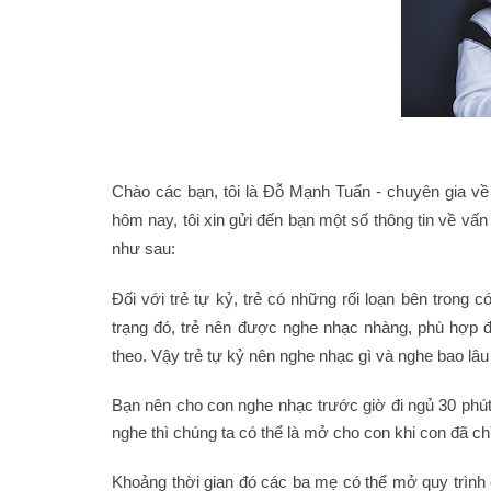
Chào các bạn, tôi là Đỗ Mạnh Tuấn - chuyên gia về 
hôm nay, tôi xin gửi đến bạn một số thông tin về vấ
như sau:
Đối với trẻ tự kỷ, trẻ có những rối loạn bên trong c
trạng đó, trẻ nên được nghe nhạc nhàng, phù hợp để 
theo. Vậy trẻ tự kỷ nên nghe nhạc gì và nghe bao lâu
Bạn nên cho con nghe nhạc trước giờ đi ngủ 30 phú
nghe thì chúng ta có thể là mở cho con khi con đã ch
Khoảng thời gian đó các ba mẹ có thể mở quy trình 