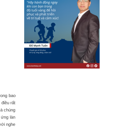
rong bao
điều rất
 mà chúng
 ứng làn
với nghe