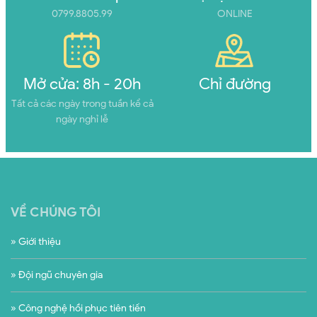
0799.8805.99
ONLINE
Mở cửa: 8h - 20h
Chỉ đường
Tất cả các ngày trong tuần kể cả
ngày nghỉ lễ
VỀ CHÚNG TÔI
» Giới thiệu
» Đội ngũ chuyên gia
» Công nghệ hồi phục tiên tiến