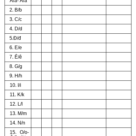
Ă/ă- Â/â
2. B/b
3. C/c
4. D/d
5.Đ/đ
6. E/e
7. Ê/ê
8. G/g
9. H/h
10. I/i
11. K/k
12. L/l
13. M/m
14. N/n
15. O/o-