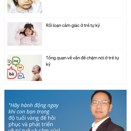
Rối loạn cảm giác ở trẻ tự kỷ
Tổng quan về vấn đề chậm nói ở trẻ tự
kỷ