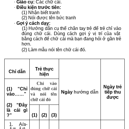
∙
Giáo cụ:
Các chữ cái.
∙
Điều kiện trước tiên:
(1) Nhận biết tranh
(2) Nói được tên bức tranh
∙
Gợi ý cách dạy:
(1) Hướng dẫn cụ thể chân tay trẻ để trẻ chỉ vào
đúng chữ cái. Dùng cách gợi ý vị trí của vật
bằng cách để chữ cái mà bạn đang hỏi ở gần trẻ
hơn.
(2) Làm mẫu nói tên chữ cái đó.
Trẻ thực
Chỉ dẫn
hiện
Chỉ vào
Ngày trẻ
đúng chữ cái
(1) “Chỉ
Ngày
hướng
dẫn
tiếp thu
vào……”
và n
ói tên
được
chữ cái đó
(2) “Đây
là cái gì
(1)
(2)
(3)
?”
1. A/a-