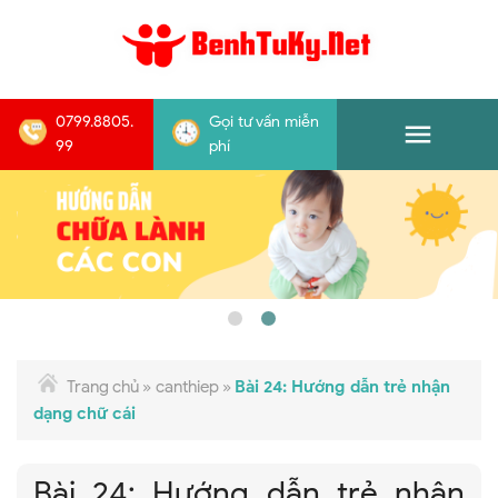
0799.8805.
Gọi tư vấn miễn
99
phí
Trang chủ
»
canthiep
»
Bài 24: Hướng dẫn trẻ nhận
dạng chữ cái
Bài 24: Hướng dẫn trẻ nhận