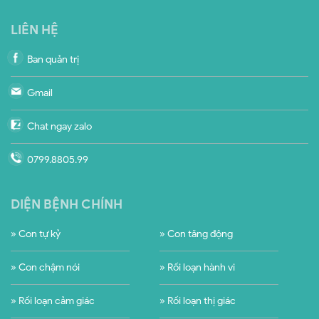
LIÊN HỆ
Ban quản trị
Gmail
Chat ngay zalo
0799.8805.99
DIỆN BỆNH CHÍNH
» Con tự kỷ
» Con tăng động
» Con chậm nói
» Rối loạn hành vi
» Rối loạn cảm giác
» Rối loạn thị giác