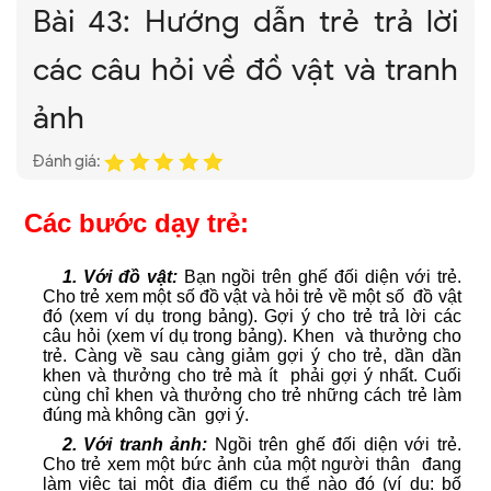
Bài 43: Hướng dẫn trẻ trả lời
các câu hỏi về đồ vật và tranh
ảnh
Đánh giá:
Các bước dạy trẻ:
1. Với đồ vật:
Bạn ngồi trên ghế đối diện với trẻ.
Cho trẻ xem một số đồ vật và hỏi trẻ về một số đồ vật
đó (xem ví dụ trong bảng). Gợi ý cho trẻ trả lời các
câu hỏi (xem ví dụ trong bảng). Khen và thưởng cho
trẻ. Càng về sau càng giảm gợi ý cho trẻ, dần dần
khen và thưởng cho trẻ mà ít phải gợi ý nhất. Cuối
cùng chỉ khen và thưởng cho trẻ những cách trẻ làm
đúng mà không cần gợi ý.
2. Với tranh ảnh:
Ngồi trên ghế đối diện với trẻ.
Cho trẻ xem một bức ảnh của một người thân đang
làm việc tại một địa điểm cụ thể nào đó (ví dụ: bố