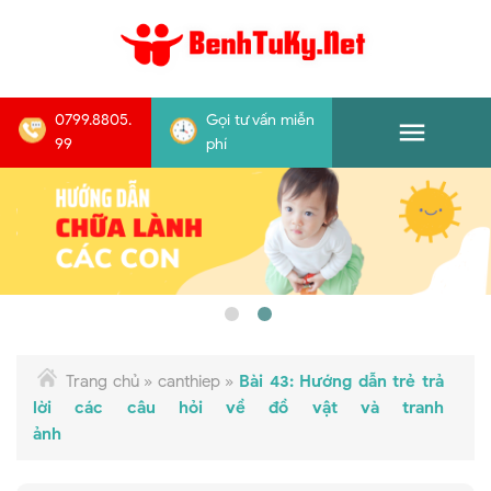
0799.8805.
Gọi tư vấn miễn
99
phí
Trang chủ
»
canthiep
»
Bài 43: Hướng dẫn trẻ trả
lời các câu hỏi về đồ vật và tranh
ảnh