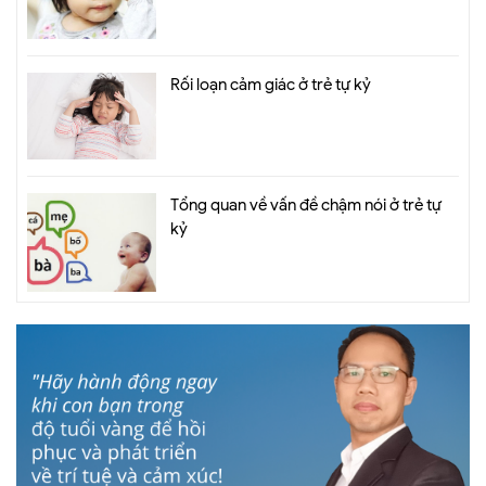
Rối loạn cảm giác ở trẻ tự kỷ
Tổng quan về vấn đề chậm nói ở trẻ tự
kỷ