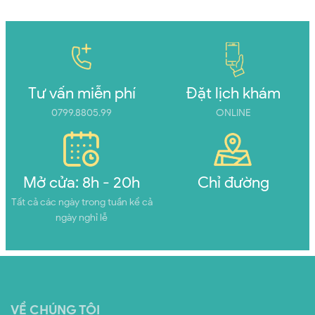
Tư vấn miễn phí
Đặt lịch khám
0799.8805.99
ONLINE
Mở cửa: 8h - 20h
Chỉ đường
Tất cả các ngày trong tuần kể cả
ngày nghỉ lễ
VỀ CHÚNG TÔI