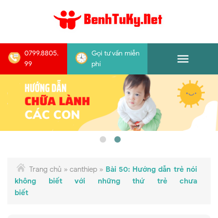
0799.8805.
Gọi tư vấn miễn
99
phí
Trang chủ
»
canthiep
»
Bài 50: Hướng dẫn trẻ nói
không biết với những thứ trẻ chưa
biết