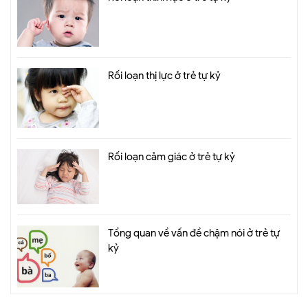
Rối loạn thị lực ở trẻ tự kỷ
Rối loạn cảm giác ở trẻ tự kỷ
Tổng quan về vấn đề chậm nói ở trẻ tự
kỷ