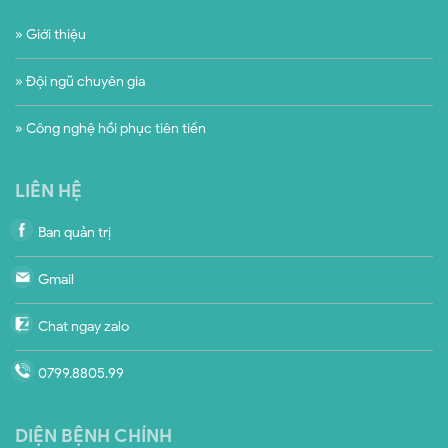
» Giới thiệu
» Đội ngũ chuyên gia
» Công nghệ hồi phục tiên tiến
LIÊN HỆ
Ban quản trị
Gmail
Chat ngay zalo
0799.8805.99
DIỆN BỆNH CHÍNH